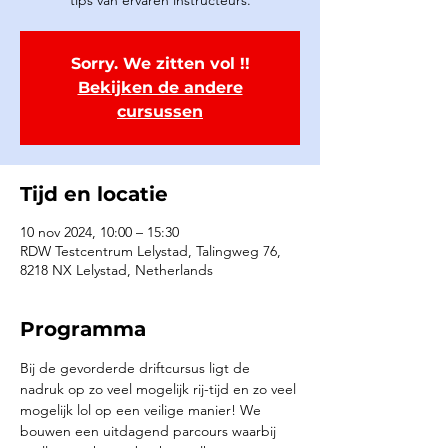
tips van ervaren instructeurs.
Sorry. We zitten vol !!
Bekijken de andere
cursussen
Tijd en locatie
10 nov 2024, 10:00 – 15:30
RDW Testcentrum Lelystad, Talingweg 76,
8218 NX Lelystad, Netherlands
Programma
Bij de gevorderde driftcursus ligt de 
nadruk op zo veel mogelijk rij-tijd en zo veel 
mogelijk lol op een veilige manier! We 
bouwen een uitdagend parcours waarbij 