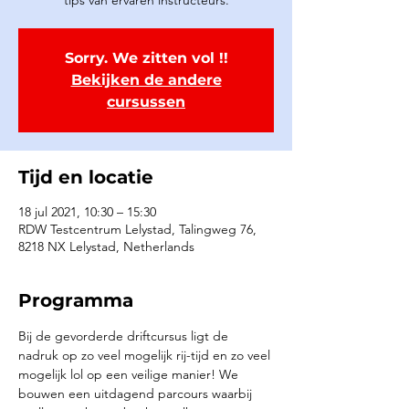
tips van ervaren instructeurs.
Sorry. We zitten vol !!
Bekijken de andere
cursussen
Tijd en locatie
18 jul 2021, 10:30 – 15:30
RDW Testcentrum Lelystad, Talingweg 76,
8218 NX Lelystad, Netherlands
Programma
Bij de gevorderde driftcursus ligt de 
nadruk op zo veel mogelijk rij-tijd en zo veel 
mogelijk lol op een veilige manier! We 
bouwen een uitdagend parcours waarbij 