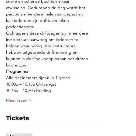
snelle en scherpe bochten elkaar 
afwisselen. Gedurende de dag wordt het 
parcours meerdere malen aangepast en 
kan iedereen zijn drifttechnieken 
perfectioneren.
Ook tijdens deze driftdagen zijn meerdere 
instructeurs aanwezig om iedereen te 
helpen waar nodig. Alle instructeurs 
hebben uitgebreide drift-ervaring en 
kunnen je de fijne kneepjes van het driften 
bijbrengen.
Programma
Alle deelnemers rijden in 1 groep.
10.00u – 10.15u Ontvangst 
10.15u – 10.30u Briefing 
Meer lezen >
Tickets