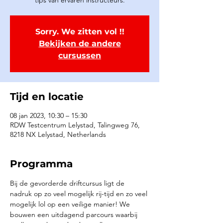
tips van ervaren instructeurs.
Sorry. We zitten vol !!
Bekijken de andere
cursussen
Tijd en locatie
08 jan 2023, 10:30 – 15:30
RDW Testcentrum Lelystad, Talingweg 76,
8218 NX Lelystad, Netherlands
Programma
Bij de gevorderde driftcursus ligt de 
nadruk op zo veel mogelijk rij-tijd en zo veel 
mogelijk lol op een veilige manier! We 
bouwen een uitdagend parcours waarbij 