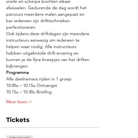
snelle en scherpe bochten elkaar 
afwisselen. Gedurende de dag wordt het 
parcours meerdere malen aangepast en 
kan iedereen zijn drifttechnieken 
perfectioneren.
Ook tijdens deze driftdagen zijn meerdere 
instructeurs aanwezig om iedereen te 
helpen waar nodig. Alle instructeurs 
hebben uitgebreide drift-ervaring en 
kunnen je de fijne kneepjes van het driften 
bijbrengen.
Programma
Alle deelnemers rijden in 1 groep.
10.00u – 10.15u Ontvangst 
10.15u – 10.30u Briefing 
Meer lezen >
Tickets