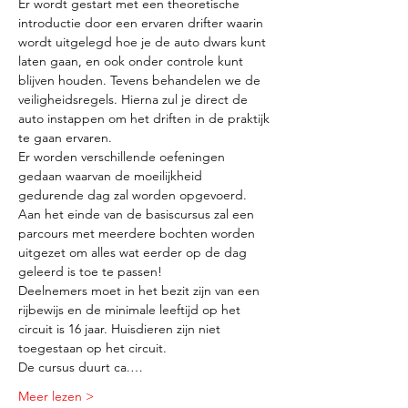
Er wordt gestart met een theoretische 
introductie door een ervaren drifter waarin 
wordt uitgelegd hoe je de auto dwars kunt 
laten gaan, en ook onder controle kunt 
blijven houden. Tevens behandelen we de 
veiligheidsregels. Hierna zul je direct de 
auto instappen om het driften in de praktijk 
te gaan ervaren.
Er worden verschillende oefeningen 
gedaan waarvan de moeilijkheid 
gedurende dag zal worden opgevoerd. 
Aan het einde van de basiscursus zal een 
parcours met meerdere bochten worden 
uitgezet om alles wat eerder op de dag 
geleerd is toe te passen!
Deelnemers moet in het bezit zijn van een 
rijbewijs en de minimale leeftijd op het 
circuit is 16 jaar. Huisdieren zijn niet 
toegestaan op het circuit.
De cursus duurt ca.…
Meer lezen >