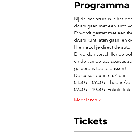
Programma
Bij de basiscursus is het do
dwars gaan met een auto voo
Er wordt gestart met een th
dwars kunt laten gaan, en o
Hierna zul je direct de auto
Er worden verschillende o
einde van de basiscursus z
geleerd is toe te passen!
De cursus duurt ca. 4 uur. 
08.30u – 09.00u  Theorie/vei
09.00u – 10.30u  Enkele link
Meer lezen >
Tickets