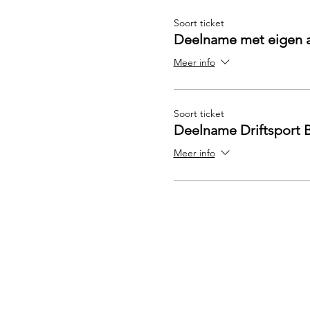
Soort ticket
Deelname met eigen 
Meer info
Soort ticket
Deelname Driftsport
Meer info