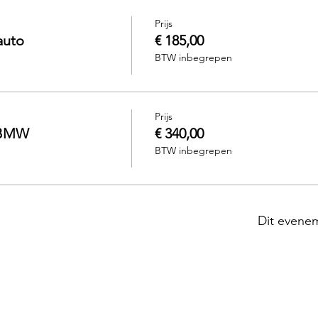
Prijs
auto
€ 185,00
BTW inbegrepen
Prijs
 BMW
€ 340,00
BTW inbegrepen
Dit evenem