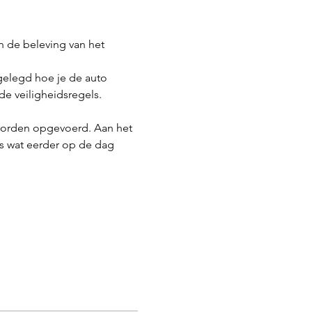
n de beleving van het 
tgelegd hoe je de auto 
e veiligheidsregels. 
worden opgevoerd. Aan het 
s wat eerder op de dag 