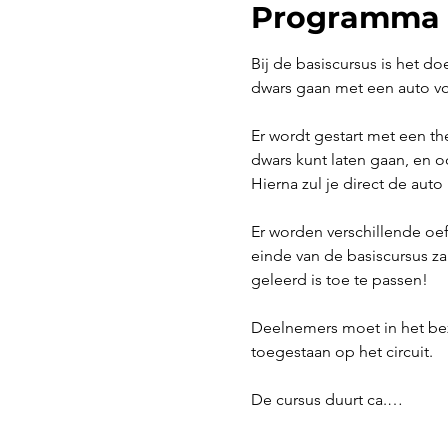
Programma
Bij de basiscursus is het do
dwars gaan met een auto voo
Er wordt gestart met een th
dwars kunt laten gaan, en o
Hierna zul je direct de auto
Er worden verschillende o
einde van de basiscursus z
geleerd is toe te passen!
Deelnemers moet in het bezit 
toegestaan op het circuit.
De cursus duurt ca.…