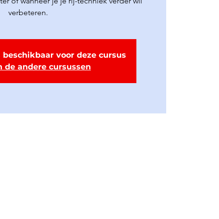
r of wanneer je je rij-techniek verder wil
verbeteren.
 beschikbaar voor deze cursus
n de andere cursussen