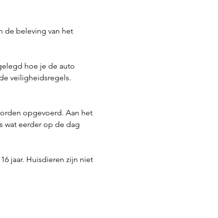
n de beleving van het 
tgelegd hoe je de auto 
e veiligheidsregels. 
worden opgevoerd. Aan het 
s wat eerder op de dag 
6 jaar. Huisdieren zijn niet 