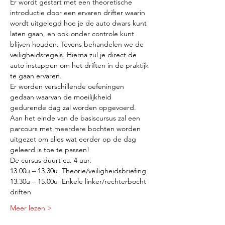
Er wordt gestart met een theoretische 
introductie door een ervaren drifter waarin 
wordt uitgelegd hoe je de auto dwars kunt 
laten gaan, en ook onder controle kunt 
blijven houden. Tevens behandelen we de 
veiligheidsregels. Hierna zul je direct de 
auto instappen om het driften in de praktijk 
te gaan ervaren.
Er worden verschillende oefeningen 
gedaan waarvan de moeilijkheid 
gedurende dag zal worden opgevoerd. 
Aan het einde van de basiscursus zal een 
parcours met meerdere bochten worden 
uitgezet om alles wat eerder op de dag 
geleerd is toe te passen!
De cursus duurt ca. 4 uur. 
13.00u – 13.30u  Theorie/veiligheidsbriefing 
13.30u – 15.00u  Enkele linker/rechterbocht 
driften 
Meer lezen >