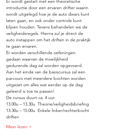
Er wordt gestart met een theoretische 
introductie door een ervaren drifter waarin 
wordt uitgelegd hoe je de auto dwars kunt 
laten gaan, en ook onder controle kunt 
blijven houden. Tevens behandelen we de 
veiligheidsregels. Hierna zul je direct de 
auto instappen om het driften in de praktijk 
te gaan ervaren.
Er worden verschillende oefeningen 
gedaan waarvan de moeilijkheid 
gedurende dag zal worden opgevoerd. 
Aan het einde van de basiscursus zal een 
parcours met meerdere bochten worden 
uitgezet om alles wat eerder op de dag 
geleerd is toe te passen!
De cursus duurt ca. 4 uur. 
13.00u – 13.30u  Theorie/veiligheidsbriefing 
13.30u – 15.00u  Enkele linker/rechterbocht 
driften 
Meer lezen >